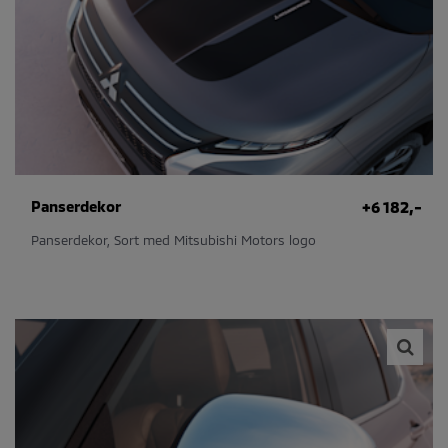
Panserdekor
+6 182,-
Panserdekor, Sort med Mitsubishi Motors logo