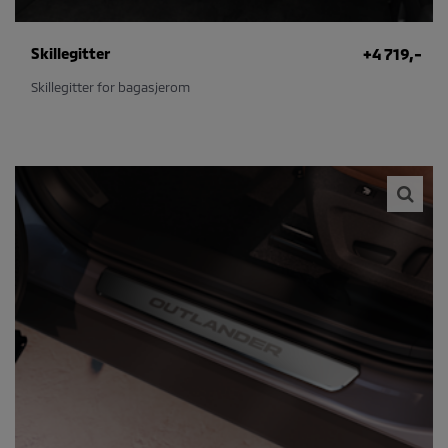
Skillegitter
+4 719,-
Skillegitter for bagasjerom