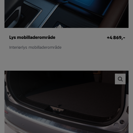
Lys mobilladerområde
+4 869,-
Interiørlys mobilladerområde