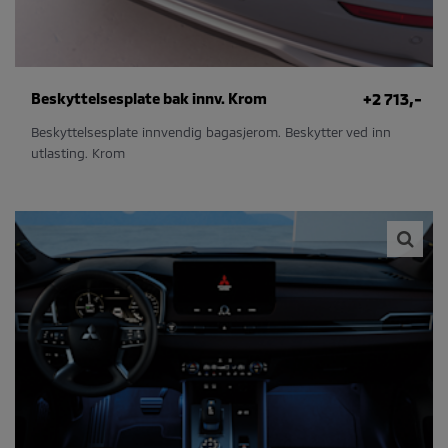
Beskyttelsesplate bak innv. Krom
+2 713,-
Beskyttelsesplate innvendig bagasjerom. Beskytter ved inn
utlasting. Krom