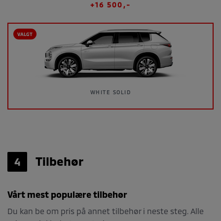
+16 500,-
VALGT
WHITE SOLID
Tilbehør
4
Vårt mest populære tilbehør
Du kan be om pris på annet tilbehør i neste steg. Alle