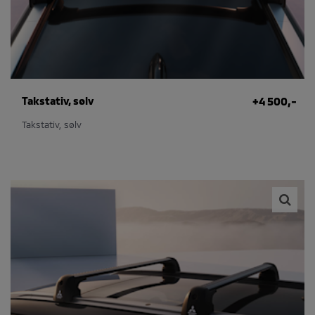
Takstativ, sølv
+4 500,-
Takstativ, sølv