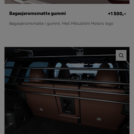
Bagasjeromsmatte gummi
+1 500,-
Bagasjeromsmatte i gummi. Med Mitsubishi Motors logo