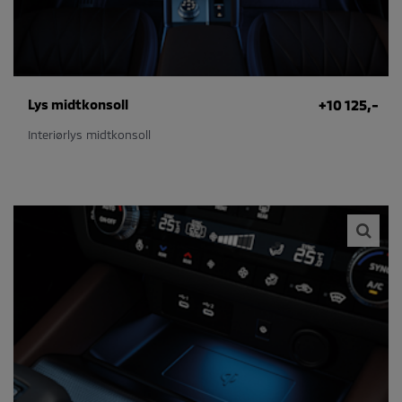
Lys midtkonsoll
+10 125,-
Interiørlys midtkonsoll