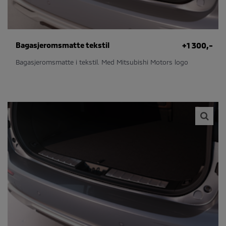
Bagasjeromsmatte tekstil
+1 300,-
Bagasjeromsmatte i tekstil. Med Mitsubishi Motors logo