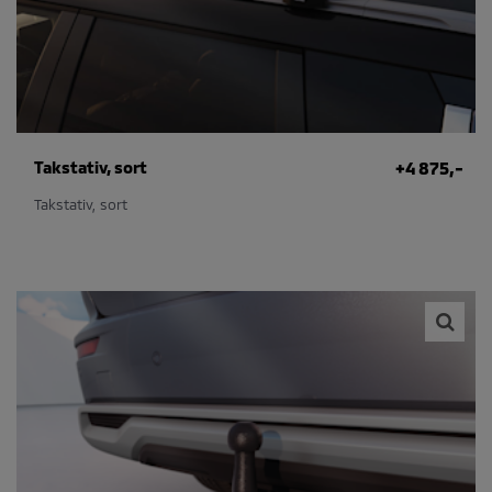
Takstativ, sort
+4 875,-
Takstativ, sort