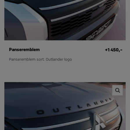
Panseremblem
+1 450,-
Panseremblem sort. Outlander logo