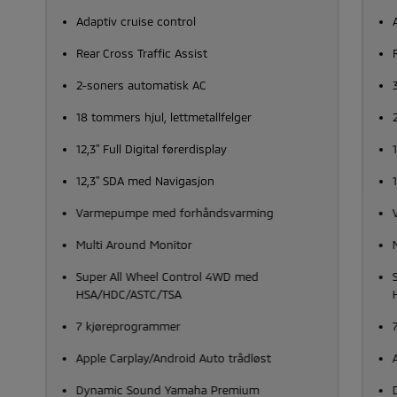
Adaptiv cruise control
Rear Cross Traffic Assist
2-soners automatisk AC
18 tommers hjul, lettmetallfelger
12,3" Full Digital førerdisplay
1
12,3" SDA med Navigasjon
Varmepumpe med forhåndsvarming
Multi Around Monitor
Super All Wheel Control 4WD med
HSA/HDC/ASTC/TSA
7 kjøreprogrammer
Apple Carplay/Android Auto trådløst
Dynamic Sound Yamaha Premium