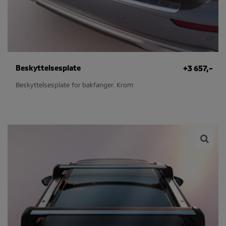
Beskyttelsesplate
+3 657,-
Beskyttelsesplate for bakfanger. Krom