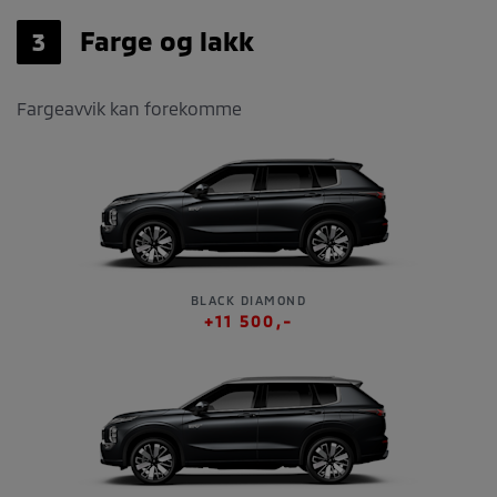
Farge og lakk
3
Fargeavvik kan forekomme
BLACK DIAMOND
+11 500,-