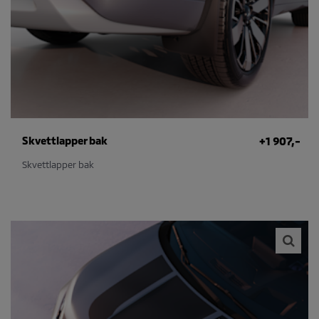
Skvettlapper bak
+1 907,-
Skvettlapper bak