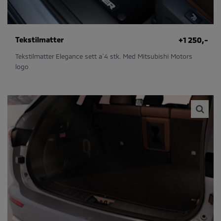
Tekstilmatter
+1 250,-
Tekstilmatter Elegance sett a`4 stk. Med Mitsubishi Motors
logo