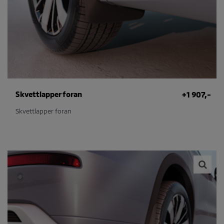
Skvettlapper foran
+1 907,-
Skvettlapper foran