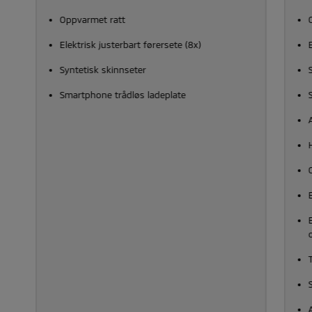
Oppvarmet ratt
Elektrisk justerbart førersete (8x)
Syntetisk skinnseter
Smartphone trådløs ladeplate
T