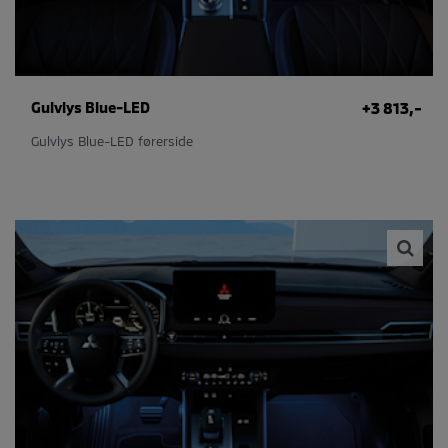
Gulvlys Blue-LED
+3 813,-
Gulvlys Blue-LED førerside