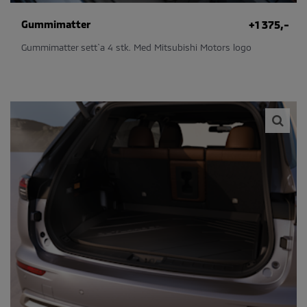
Gummimatter
+1 375,-
Gummimatter sett`a 4 stk. Med Mitsubishi Motors logo